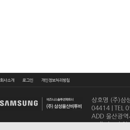
회사소개
로그인
개인정보처리방침
상호명 (주)삼성
04414 | TEL 
ADD 울산광역시
mail
ulsanb2