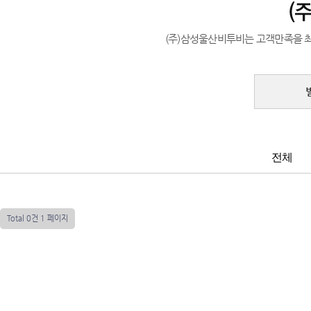
(주)삼성울산비투비는 고객만족을 
전체
Total 0건
1 페이지