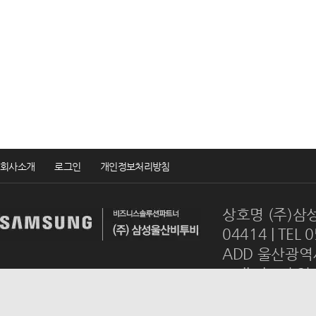
회사소개
로그인
개인정보처리방침
상호명 (주)삼성
04414 | TEL 
ADD 울산광역시
mail
ulsanb2
Copyrightsⓒ