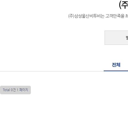
(주)삼성울산비투비는 고객만족을 
전체
Total 0건
1 페이지