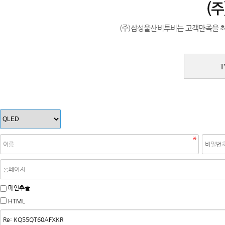
(주)삼성울산비투비는 고객만족을 
메인추출
HTML