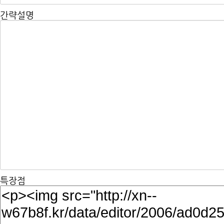
간략설명
특장점