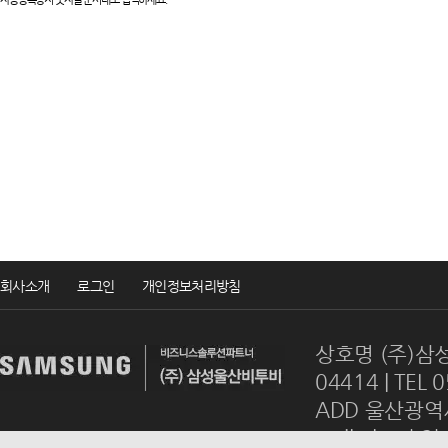
회사소개
로그인
개인정보처리방침
상호명 (주)삼성
04414 | TEL 
ADD 울산광역시
mail
ulsanb2