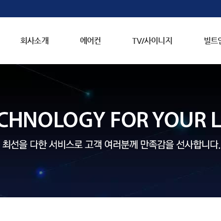
회사소개
에어컨
TV/사이니지
빌트