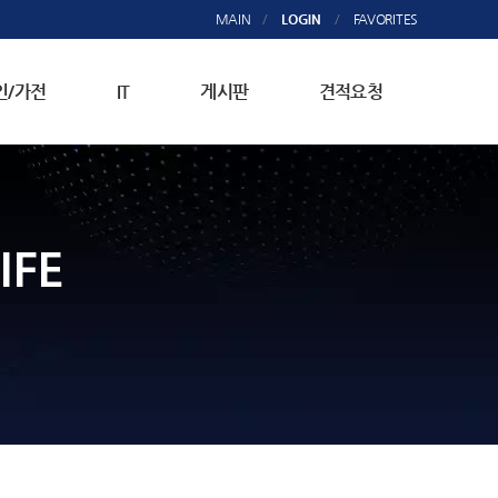
MAIN
/
LOGIN
/
FAVORITES
인/가전
IT
게시판
견적요청