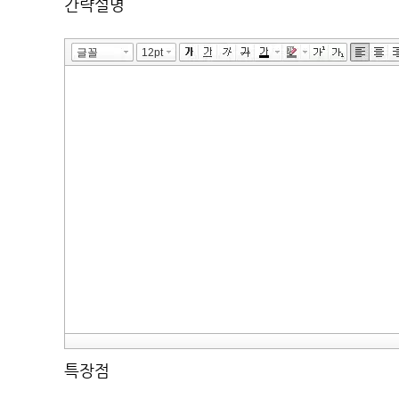
간략설명
특장점