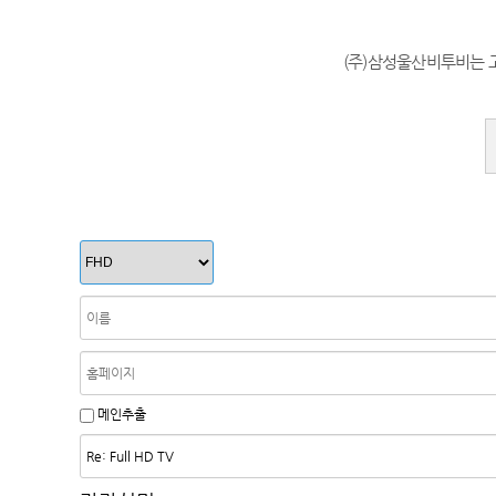
(주)삼성울산비투비는 
메인추출