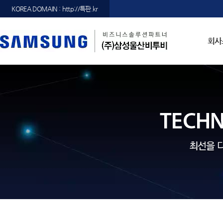
KOREA DOMAIN : http://특판.kr
회사