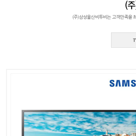
(주)삼성울산비투비는 고객만족을 