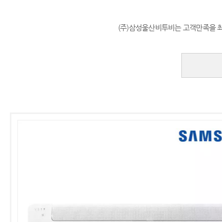
(주)삼성울산비투비는 고객만족을 