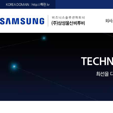
KOREA DOMAIN : http://특판.kr
회사