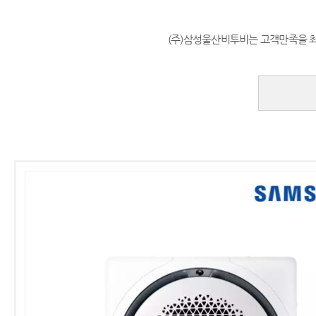
(주)삼성울산비투비는 고객만족을 