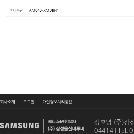
다음글
AM040FXMDBH1
회사소개
로그인
개인정보처리방침
상호명 (주)삼성
04414 | TEL 