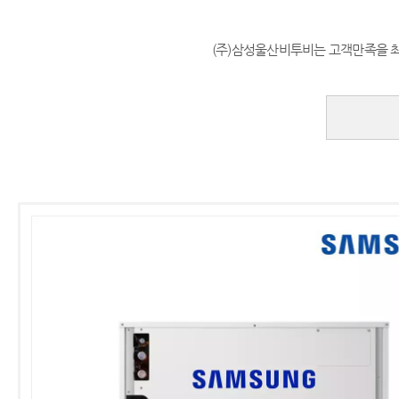
(주)삼성울산비투비는 고객만족을 