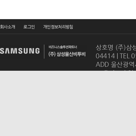
회사소개
로그인
개인정보처리방침
상호명 (주)삼성
04414 | TEL 
ADD 울산광역시
mail
ulsanb2
Copyrightsⓒ