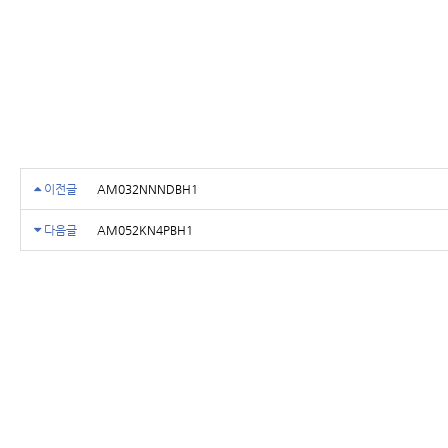
이전글
AM032NNNDBH1
다음글
AM052KN4PBH1