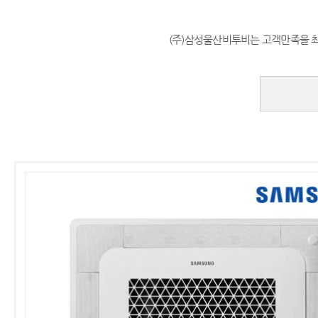
(주)삼성울산비투비는 고객만족을 