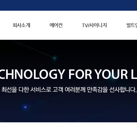
회사소개
에어컨
TV/사이니지
빌트