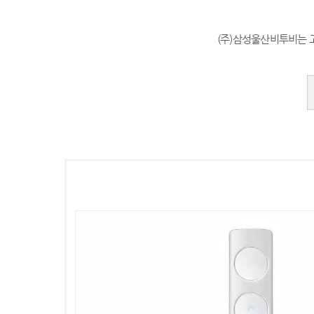
(주)삼성울산비투비는 