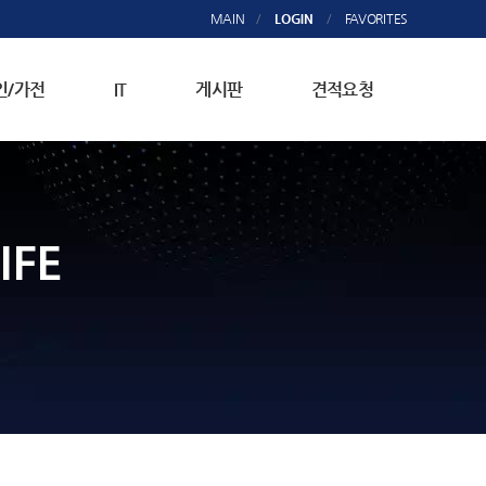
MAIN
/
LOGIN
/
FAVORITES
인/가전
IT
게시판
견적요청