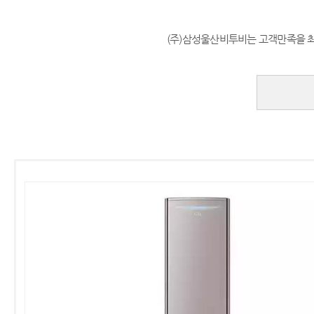
(주)삼성울산비투비는 고객만족을 