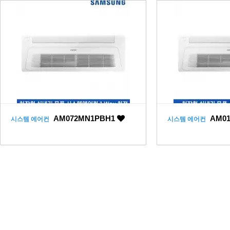
AM072MN1PBH1
AM0
시스템 에어컨
시스템 에어컨
맨끝