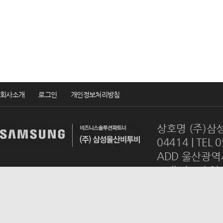
회사소개
로그인
개인정보처리방침
상호명 (주)삼성
04414 | TEL 
ADD 울산광역시
mail
ulsanb2
Copyrightsⓒ