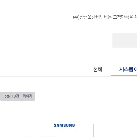
(주)삼성울산비투비는 고객만족을 
전체
시스템 
Total 18건
1 페이지