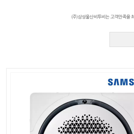
(주)삼성울산비투비는 고객만족을 