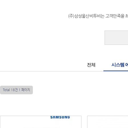
(주)삼성울산비투비는 고객만족을 
전체
시스템 
Total 18건
1 페이지