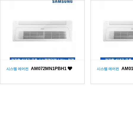
AM072MN1PBH1
AM0
시스템 에어컨
시스템 에어컨
맨끝