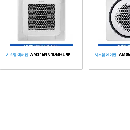
AM145NN4DBH1
AM05
시스템 에어컨
시스템 에어컨
처음