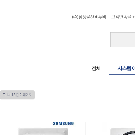
(주)삼성울산비투비는 고객만족을 
전체
시스템 
Total 18건
2 페이지